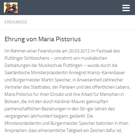
Zum Inhalt springen
EREIGNISSE
Ehrung von Maria Pistorius
Im Rahmen einer Feierstunde am 20.03.2012 im Festsaal des
Püttlinger Schlösschens – umrahmt von musikalischen
Darbietungen der Musikschule Püttlingen – wurde durch die
Saarländische Ministerpräsidentin Annegret Kramp-Karrenbauer
und Bürgermeister Martin Speicher, in Anwesenheit zahlreicher
Vertreter des Stadtrates, der Parteien und des öffentlichen Lebens,
Maria Pistorius für ihren Einsatz und ihre Arbeit für Menschen in
Bolivien, die mit den durch Kardinal-Maurer geknüpften
partnerschaftlichen Beziehungen in den 50-iger Jahren des
vergangenen Jahrhundert begann, gedankt. Die
Ministerpräsidentin und Bürgermeister Speicher betonten in ihren
Ansprachen, dass ehrenamtliche Tätigkeit ein Zeichen dafür ist,