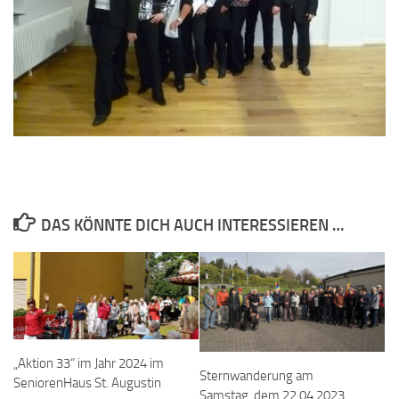
DAS KÖNNTE DICH AUCH INTERESSIEREN …
„Aktion 33“ im Jahr 2024 im
Sternwanderung am
SeniorenHaus St. Augustin
Samstag, dem 22.04.2023