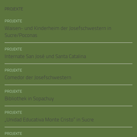
PROJEKTE
PROJEKTE
Waisen- und Kinderheim der Josefschwestern in
Sucre/Poconas
PROJEKTE
Internate San José und Santa Catalina
PROJEKTE
Comedor der Josefschwestern
PROJEKTE
Bibliothek in Sopachuy
PROJEKTE
„Unidad Educativa Monte Cristo“ in Sucre
PROJEKTE