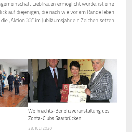
ngemeinschaft Liebfrauen ermöglicht wurde, ist eine
Blick auf diejenigen, die nach wie vor am Rande leben
die „Aktion 33” im Jubiläumsjahr ein Zeichen setzen.
Weihnachts-Benefizveranstaltung des
Zonta-Clubs Saarbrücken
28. JULI 2020