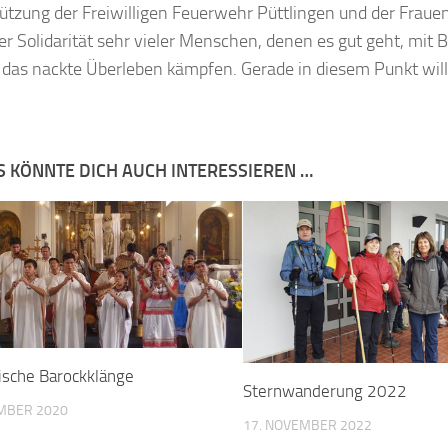
ützung der Freiwilligen Feuerwehr Püttlingen und der Fraue
er Solidarität sehr vieler Menschen, denen es gut geht, mit 
das nackte Überleben kämpfen. Gerade in diesem Punkt will 
S KÖNNTE DICH AUCH INTERESSIEREN …
nische Barockklänge
Sternwanderung 2022
EMBER 2020
17. NOVEMBER 2022