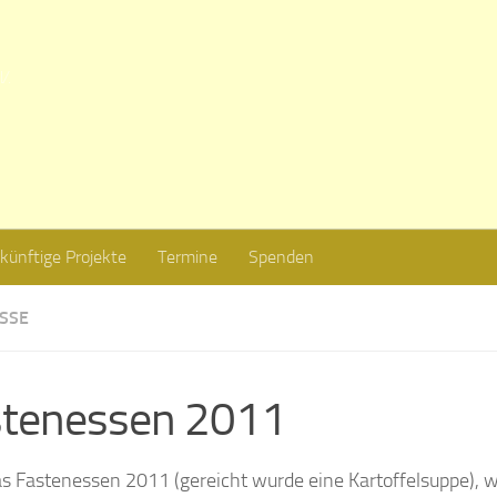
V.
künftige Projekte
Termine
Spenden
ISSE
stenessen 2011
s Fastenessen 2011 (gereicht wurde eine Kartoffelsuppe), w