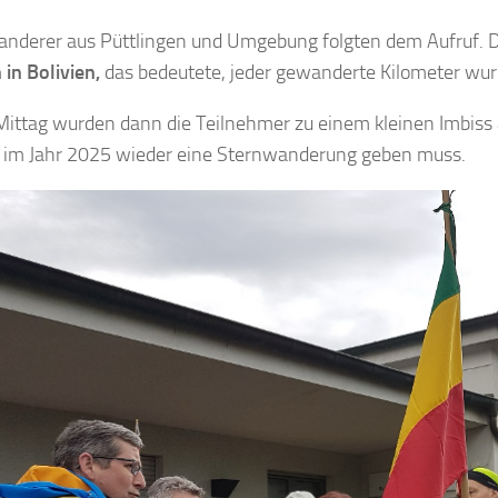
anderer aus Püttlingen und Umgebung folgten dem Aufruf. D
 in Bolivien,
das bedeutete, jeder gewanderte Kilometer wu
ittag wurden dann die Teilnehmer zu einem kleinen Imbiss a
 im Jahr 2025 wieder eine Sternwanderung geben muss.