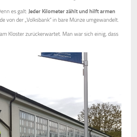
enn es galt:
Jeder Kilometer zählt und hilft armen
rde von der „Volksbank“ in bare Münze umgewandelt.
m Kloster zurückerwartet. Man war sich einig, dass