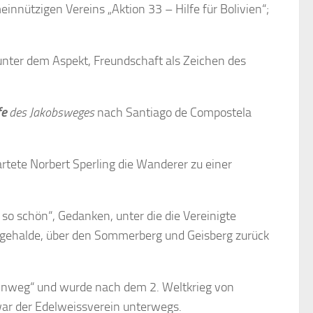
einnützigen Vereins „Aktion 33 – Hilfe für Bolivien“;
nter dem Aspekt, Freundschaft als Zeichen des
fe
des Jakobsweges
nach Santiago de Compostela
rtete Norbert Sperling die Wanderer zu einer
 so schön“, Gedanken, unter die die Vereinigte
ergehalde, über den Sommerberg und Geisberg zurück
einweg“ und wurde nach dem 2. Weltkrieg von
war der Edelweissverein unterwegs.